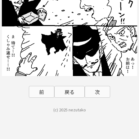
前
戻る
次
(c) 2025 nezutako