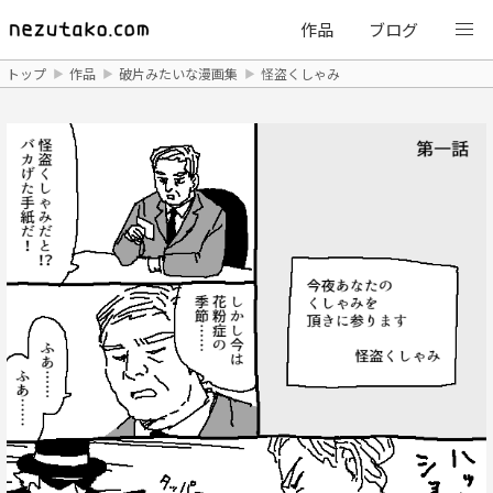
作品
ブログ
トップ
作品
破片みたいな漫画集
怪盗くしゃみ