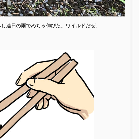
るし連日の雨でめちゃ伸びた。ワイルドだぜ。