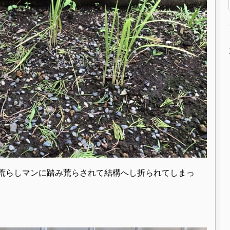
荒らしマンに踏み荒らされて結構へし折られてしまっ