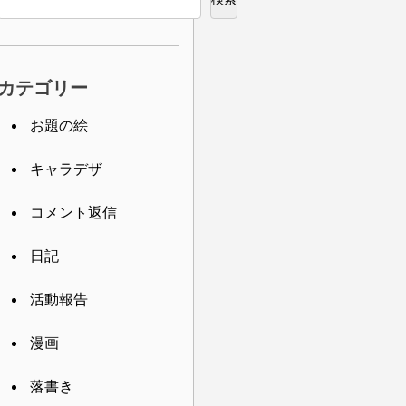
カテゴリー
お題の絵
キャラデザ
コメント返信
日記
活動報告
漫画
落書き