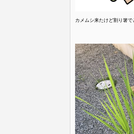
カメムシ来たけど割り箸で