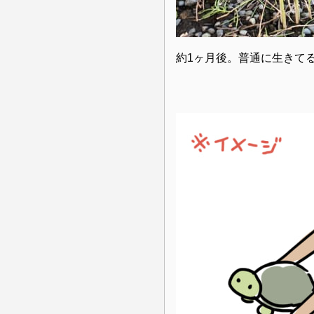
約1ヶ月後。普通に生きて