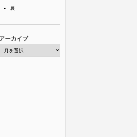
農
アーカイブ