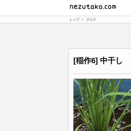
トップ
ブログ
[稲作6] 中干し