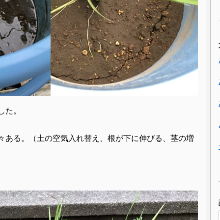
した。
々ある。（土の空気入れ替え、根が下に伸びる、茎の増