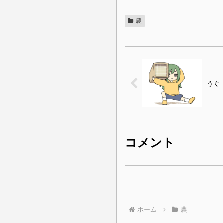
農
うぐ
コメント
ホーム
農