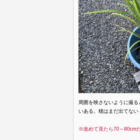
周囲を映さないように撮る
いある。穂はまだ出てない
※改めて見たら70～80cm