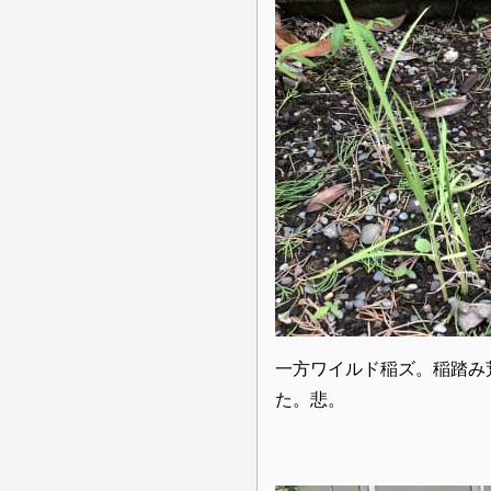
一方ワイルド稲ズ。稲踏み
た。悲。