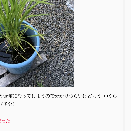
と俯瞰になってしまうので分かりづらいけどもう1mくら
（多分）
だった