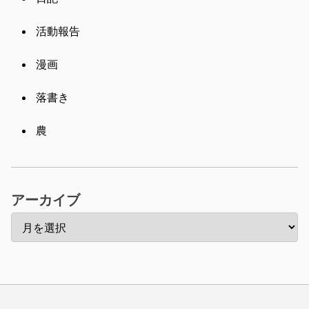
活動報告
漫画
落書き
農
アーカイブ