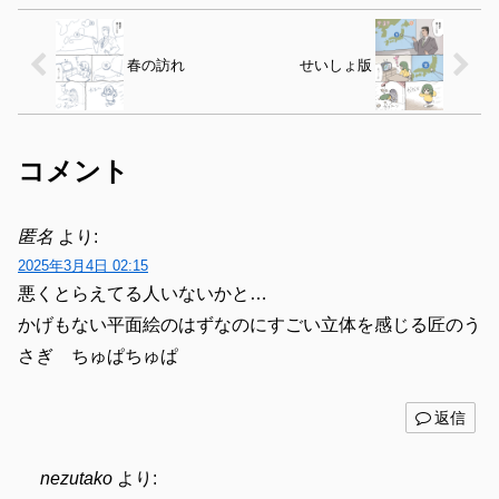
春の訪れ
せいしょ版
コメント
匿名
より:
2025年3月4日 02:15
悪くとらえてる人いないかと…
かげもない平面絵のはずなのにすごい立体を感じる匠のう
さぎ ちゅぱちゅぱ
返信
nezutako
より: