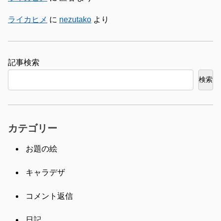
ライカヒメ
に
nezutako
より
検索
検索
カテゴリー
お題の絵
キャラデザ
コメント返信
日記