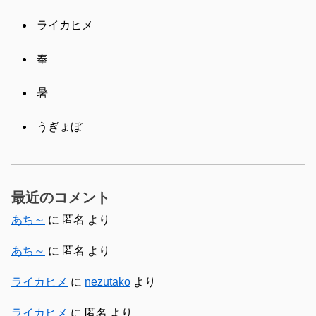
ライカヒメ
奉
暑
うぎょぼ
最近のコメント
あち～
に
匿名
より
あち～
に
匿名
より
ライカヒメ
に
nezutako
より
ライカヒメ
に
匿名
より