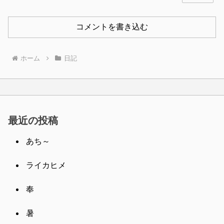
コメントを書き込む
ホーム
日記
最近の投稿
あち～
ライカヒメ
奉
暑