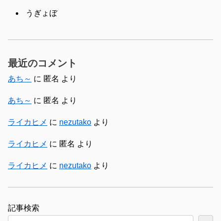
うぎょぼ
最近のコメント
あち～
に
匿名
より
あち～
に
匿名
より
ライカヒメ
に
nezutako
より
ライカヒメ
に
匿名
より
ライカヒメ
に
nezutako
より
検索