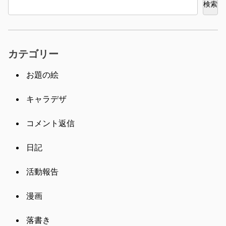
検索
カテゴリー
お題の絵
キャラデザ
コメント返信
日記
活動報告
漫画
落書き