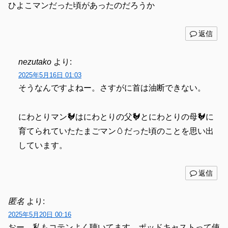
ひよこマンだった頃があったのだろうか
返信
nezutako
より:
2025年5月16日 01:03
そうなんですよねー。さすがに首は油断できない。
にわとりマン🐓はにわとりの父🐓とにわとりの母🐓に
育てられていたたまごマン🥚だった頃のことを思い出
しています。
返信
匿名
より:
2025年5月20日 00:16
おー、私もコテンよく聴いてます ポッドキャストって使