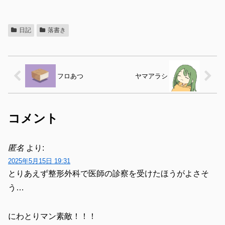
日記
落書き
フロあつ
ヤマアラシ
コメント
匿名
より:
2025年5月15日 19:31
とりあえず整形外科で医師の診察を受けたほうがよさそ
う…
にわとりマン素敵！！！