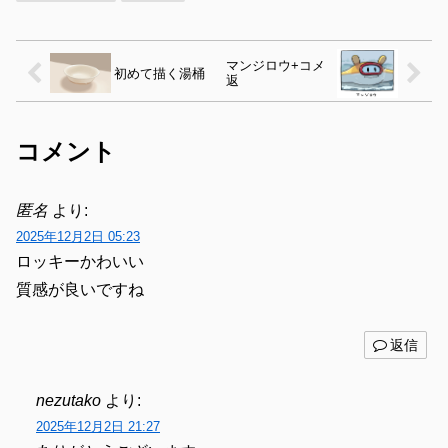
マンジロウ+コメ
初めて描く湯桶
返
コメント
匿名
より:
2025年12月2日 05:23
ロッキーかわいい
質感が良いですね
返信
nezutako
より:
2025年12月2日 21:27