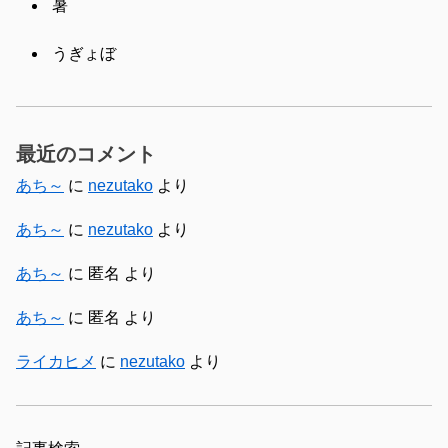
暑
うぎょぼ
最近のコメント
あち～
に
nezutako
より
あち～
に
nezutako
より
あち～
に
匿名
より
あち～
に
匿名
より
ライカヒメ
に
nezutako
より