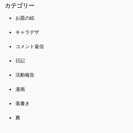
カテゴリー
お題の絵
キャラデザ
コメント返信
日記
活動報告
漫画
落書き
農