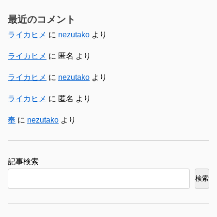
最近のコメント
ライカヒメ
に
nezutako
より
ライカヒメ
に
匿名
より
ライカヒメ
に
nezutako
より
ライカヒメ
に
匿名
より
奉
に
nezutako
より
検索
検索