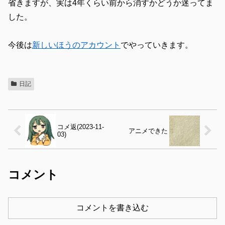
省きますが、実は4年くらい前から消すかどうか迷ってま
した。
今後は
新しいほうのアカウント
でやっていきます。
日記
コメ返(2023-11-
アニメできた
03)
コメント
コメントを書き込む