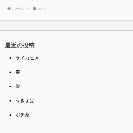
ホーム
日記
最近の投稿
ライカヒメ
奉
暑
うぎょぼ
ポチ茶