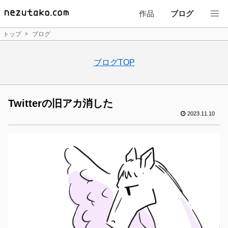
作品
ブログ
トップ
ブログ
ブログTOP
Twitterの旧アカ消した
2023.11.10