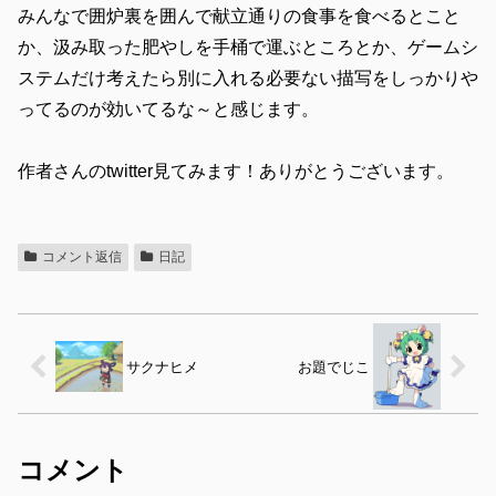
みんなで囲炉裏を囲んで献立通りの食事を食べるとこと
か、汲み取った肥やしを手桶で運ぶところとか、ゲームシ
ステムだけ考えたら別に入れる必要ない描写をしっかりや
ってるのが効いてるな～と感じます。
作者さんのtwitter見てみます！ありがとうございます。
コメント返信
日記
サクナヒメ
お題でじこ
コメント