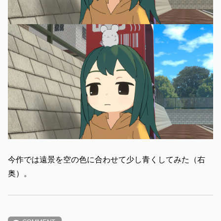
今作では遠景を空の色に合わせて少し青くしてみた（右
奥）。