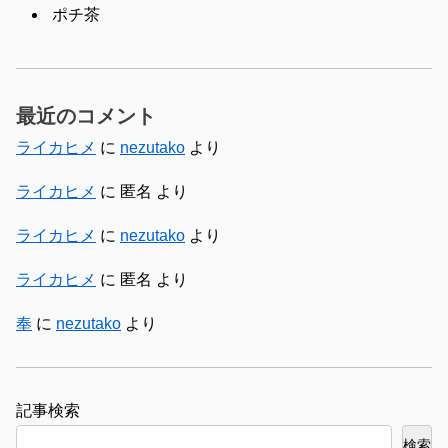
ポチ茶
最近のコメント
ライカヒメ
に
nezutako
より
ライカヒメ
に
匿名
より
ライカヒメ
に
nezutako
より
ライカヒメ
に
匿名
より
奉
に
nezutako
より
検索
検索