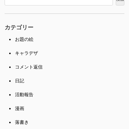
カテゴリー
お題の絵
キャラデザ
コメント返信
日記
活動報告
漫画
落書き