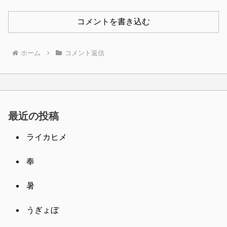
コメントを書き込む
ホーム
コメント返信
最近の投稿
ライカヒメ
奉
暑
うぎょぼ