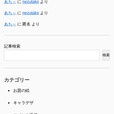
あち～
に
nezutako
より
あち～
に
nezutako
より
あち～
に
匿名
より
検索
検索
カテゴリー
お題の絵
キャラデザ