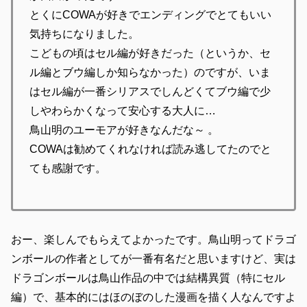
とくにCOWAが好きでエンディングでとてもいい
気持ちになりました。
こどもの頃はセル編が好きだった（というか、セ
ル編とブウ編しか知らなかった）のですが、いま
はセル編が一番シリアスでしんどくてブウ編で少
しやわらかくなって安心する大人に…
鳥山明のユーモアが好きなんだな～ 。
COWAは勧めてくれなければ読み逃してたのでと
ても感謝です。
おー、楽しんでもらえてよかったです。鳥山明ってドラゴ
ンボールの作者としてが一番有名だと思いますけど、実は
ドラゴンボールは鳥山作品の中では結構異質（特にセル
編）で、基本的にはほのぼのした漫画を描く人なんですよ