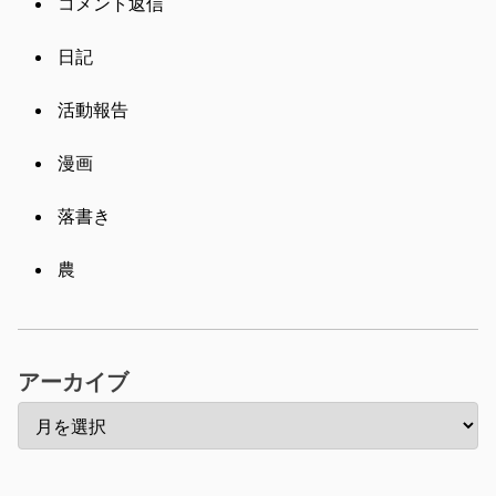
コメント返信
日記
活動報告
漫画
落書き
農
アーカイブ