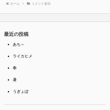
ホーム
コメント返信
最近の投稿
あち～
ライカヒメ
奉
暑
うぎょぼ