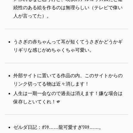
続性のある絵を作るのは無理らしい（テレビで偉い
人が言ってた）。
うさぎの赤ちゃんって耳が短くてうさぎかどうかギ
リギリな感じがめちゃくちゃ可愛い。
外部サイトに置いてる作品の内、このサイトからの
リンク切ってる物は近々消します！
人生は一期一会なので過去は消えます！嫌な場合は
保存しといてくれ！🫵
ゼルダ日記：ｵﾜﾀ……龍可愛すぎﾜﾛﾀ……。