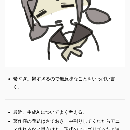
鬱すぎ。鬱すぎるので無意味なことをいっぱい書
く。
最近、生成AIについてよく考える。
著作権の問題はさておき、中割りしてくれたらアニ
メ作れるなと思うけど、現状のアルゴリズムだと連