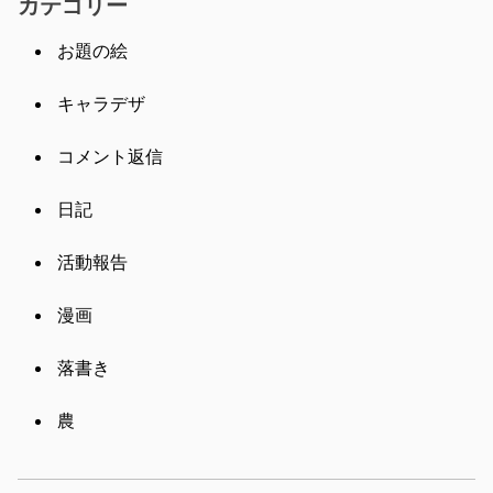
カテゴリー
お題の絵
キャラデザ
コメント返信
日記
活動報告
漫画
落書き
農