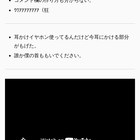
コメント欄の作り方も分からない。
ｳﾜｱｱｱｱｱｱｱｱ（狂
耳かけイヤホン使ってるんだけど今耳にかける部分
がもげた。
誰か僕の首ももいでください。