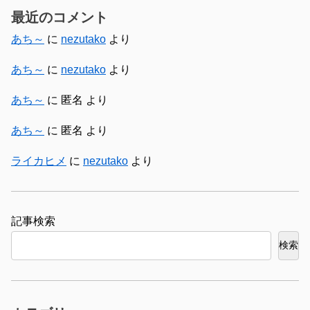
最近のコメント
あち～
に
nezutako
より
あち～
に
nezutako
より
あち～
に
匿名
より
あち～
に
匿名
より
ライカヒメ
に
nezutako
より
検索
検索