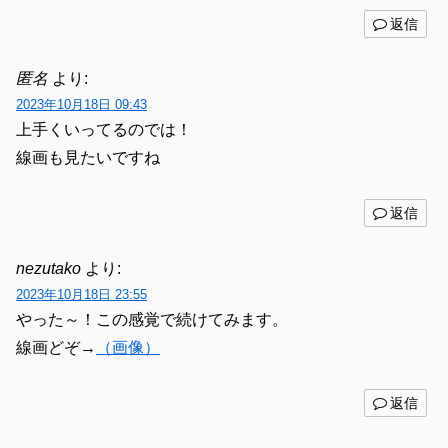
返信
匿名
より:
2023年10月18日 09:43
上手くいってるのでは！
線画も見たいですね
返信
nezutako
より:
2023年10月18日 23:55
やった～！この感覚で続けてみます。
線画どぞ→
（画像）
返信