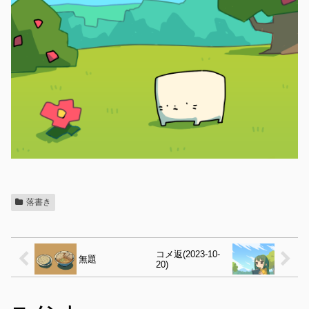
落書き
コメ返(2023-10-
無題
20)