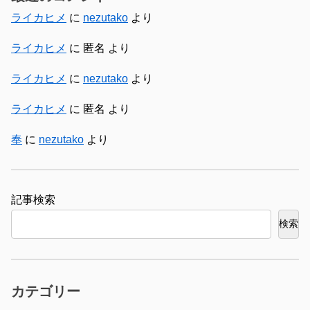
ライカヒメ
に
nezutako
より
ライカヒメ
に
匿名
より
ライカヒメ
に
nezutako
より
ライカヒメ
に
匿名
より
奉
に
nezutako
より
検索
検索
カテゴリー