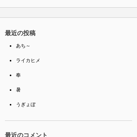
最近の投稿
あち～
ライカヒメ
奉
暑
うぎょぼ
最近のコメント