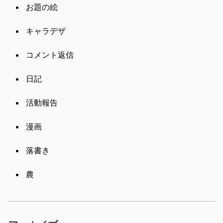
お題の絵
キャラデザ
コメント返信
日記
活動報告
漫画
落書き
農