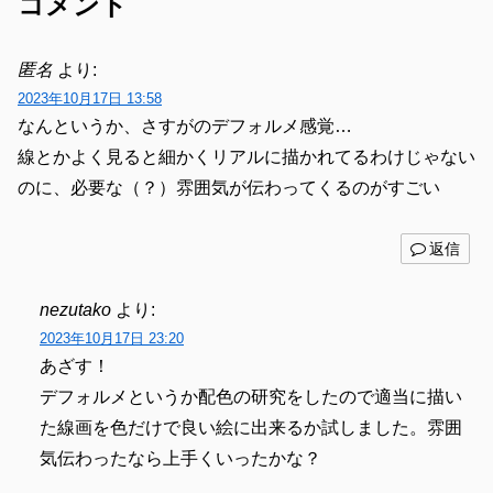
コメント
匿名
より:
2023年10月17日 13:58
なんというか、さすがのデフォルメ感覚…
線とかよく見ると細かくリアルに描かれてるわけじゃない
のに、必要な（？）雰囲気が伝わってくるのがすごい
返信
nezutako
より:
2023年10月17日 23:20
あざす！
デフォルメというか配色の研究をしたので適当に描い
た線画を色だけで良い絵に出来るか試しました。雰囲
気伝わったなら上手くいったかな？