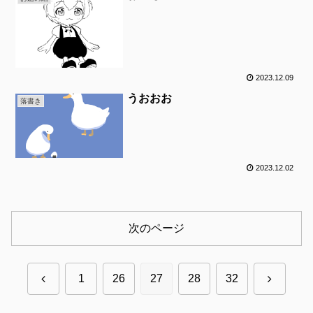
2023.12.09
うおおお
落書き
2023.12.02
次のページ
前
次
1
26
27
28
32
へ
へ