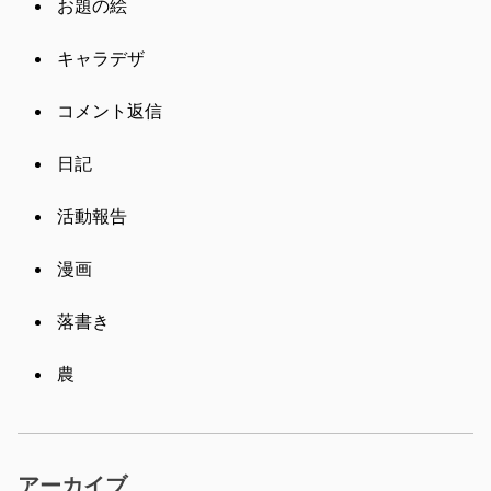
お題の絵
キャラデザ
コメント返信
日記
活動報告
漫画
落書き
農
アーカイブ