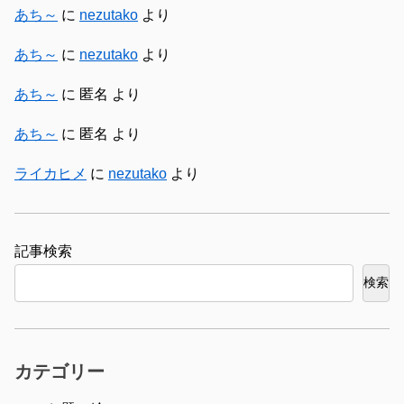
あち～
に
nezutako
より
あち～
に
nezutako
より
あち～
に
匿名
より
あち～
に
匿名
より
ライカヒメ
に
nezutako
より
検索
検索
カテゴリー