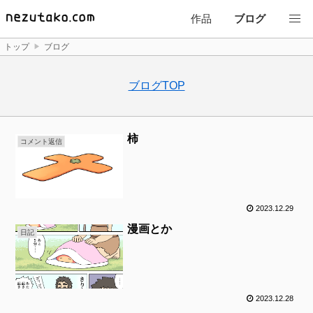
作品
ブログ
トップ
ブログ
ブログTOP
柿
コメント返信
2023.12.29
漫画とか
日記
2023.12.28