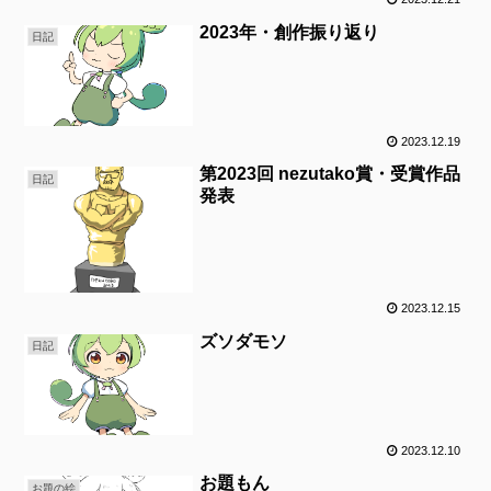
2023年・創作振り返り
日記
2023.12.19
第2023回 nezutako賞・受賞作品
日記
発表
2023.12.15
ズソダモソ
日記
2023.12.10
お題もん
お題の絵