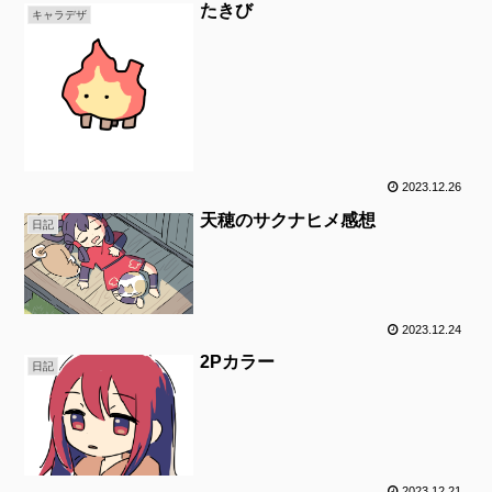
たきび
キャラデザ
2023.12.26
天穂のサクナヒメ感想
日記
2023.12.24
2Pカラー
日記
2023.12.21