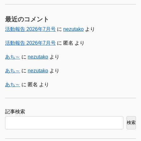
最近のコメント
活動報告 2026年7月号
に
nezutako
より
活動報告 2026年7月号
に
匿名
より
あち～
に
nezutako
より
あち～
に
nezutako
より
あち～
に
匿名
より
検索
検索