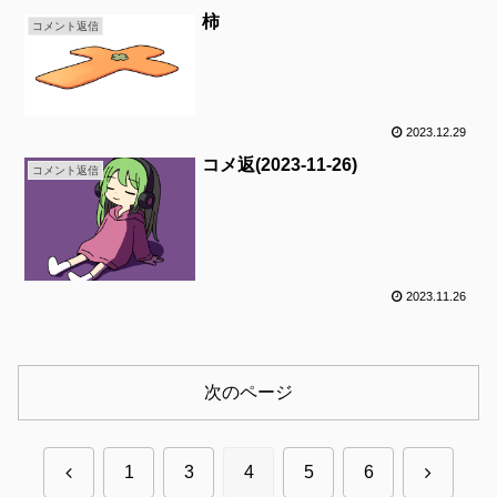
柿
コメント返信
2023.12.29
コメ返(2023-11-26)
コメント返信
2023.11.26
次のページ
前
次
1
3
4
5
6