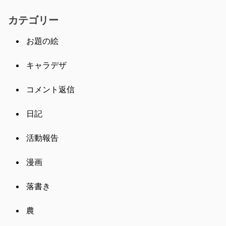
カテゴリー
お題の絵
キャラデザ
コメント返信
日記
活動報告
漫画
落書き
農