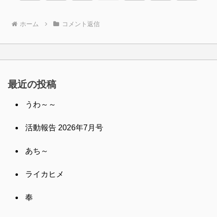
へ
へ
ホーム
コメント返信
最近の投稿
うわ～～
活動報告 2026年7月号
あち～
ライカヒメ
奉